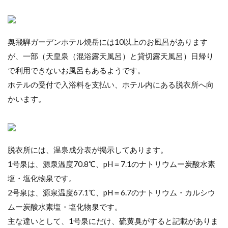
奥飛騨ガーデンホテル焼岳には10以上のお風呂があります
が、一部（天皇泉（混浴露天風呂）と貸切露天風呂）日帰り
で利用できないお風呂もあるようです。
ホテルの受付で入浴料を支払い、ホテル内にある脱衣所へ向
かいます。
脱衣所には、温泉成分表が掲示してあります。
1号泉は、源泉温度70.8℃、pH＝7.1のナトリウムー炭酸水素
塩・塩化物泉です。
2号泉は、源泉温度67.1℃、pH＝6.7のナトリウム・カルシウ
ムー炭酸水素塩・塩化物泉です。
主な違いとして、1号泉にだけ、硫黄臭がすると記載がありま