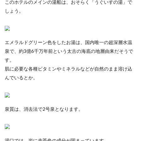
このホテルのメインの湯船は、おそらく「うぐいすの湯」で
しょう。
エメラルドグリーン色をしたお湯は、国内唯一の超深層水温
泉で、約3億6千万年前という太古の海底の地層由来だそうで
す。
肌に必要な各種ビタミンやミネラルなどが自然のまま溶け込
んでいるとか。
泉質は、消去法で2号泉となります。
湯口では、岩に赤茶色の成分が固まっています。