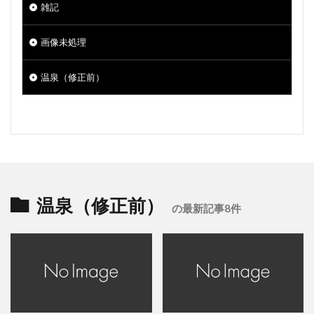
雑記
画像未処理
温泉（修正前）
温泉（修正前）
の最新記事8件