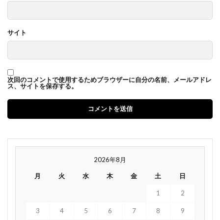
サイト
次回のコメントで使用するためブラウザーに自分の名前、メールアドレ
ス、サイトを保存する。
2026年8月
月
火
水
木
金
土
日
1
2
3
4
5
6
7
8
9