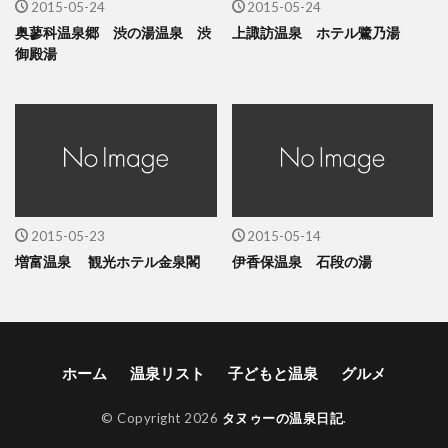
2015-05-24
2015-05-24
奥蓼科温泉郷 渋の湯温泉 渋
上諏訪温泉 ホテル鷺乃湯
御殿湯
2015-05-23
2015-05-14
増富温泉 観光ホテル金泉閣
伊香保温泉 石段の湯
ホーム
温泉リスト
子どもと温泉
グルメ
© Copyright 2026
タヌゥーの温泉日記
.