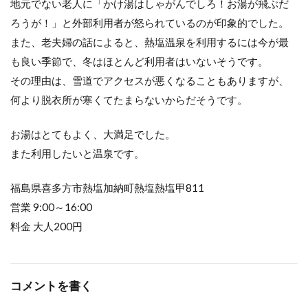
地元でない老人に「かけ湯はしゃがんでしろ！お湯が飛ぶだ
ろうが！」と外部利用者が怒られているのが印象的でした。
また、老夫婦の話によると、熱塩温泉を利用するには今が最
も良い季節で、冬はほとんど利用者はいないそうです。
その理由は、雪道でアクセスが悪くなることもありますが、
何より脱衣所が寒くてたまらないからだそうです。
お湯はとてもよく、大満足でした。
また利用したいと温泉です。
福島県喜多方市熱塩加納町熱塩熱塩甲811
営業 9:00～16:00
料金 大人200円
コメントを書く