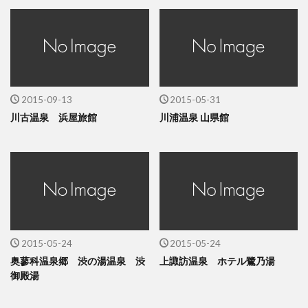
2015-09-13
2015-05-31
川古温泉 浜屋旅館
川浦温泉 山県館
2015-05-24
2015-05-24
奥蓼科温泉郷 渋の湯温泉 渋
上諏訪温泉 ホテル鷺乃湯
御殿湯