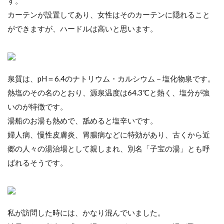
す。
カーテンが設置してあり、女性はそのカーテンに隠れること
ができますが、ハードルは高いと思います。
泉質は、pH＝6.4のナトリウム・カルシウム－塩化物泉です。
熱塩のその名のとおり、源泉温度は64.3℃と熱く、塩分が強
いのが特徴です。
湯船のお湯も熱めで、舐めると塩辛いです。
婦人病、慢性皮膚炎、胃腸病などに特効があり、古くから近
郷の人々の湯治場として親しまれ、別名「子宝の湯」とも呼
ばれるそうです。
私が訪問した時には、かなり混んでいました。