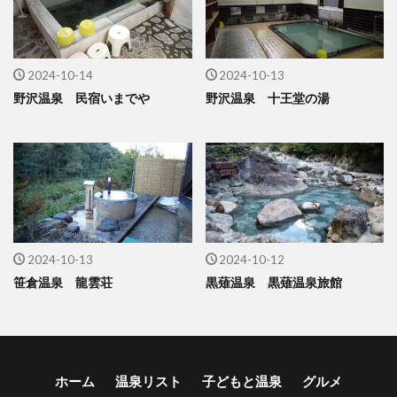
2024-10-14
2024-10-13
野沢温泉 民宿いまでや
野沢温泉 十王堂の湯
2024-10-13
2024-10-12
笹倉温泉 龍雲荘
黒薙温泉 黒薙温泉旅館
ホーム
温泉リスト
子どもと温泉
グルメ