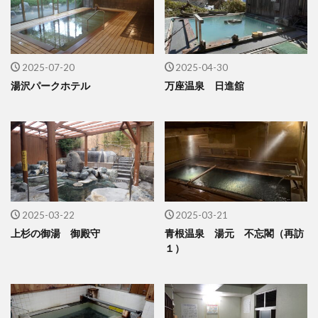
2025-07-20
2025-04-30
湯沢パークホテル
万座温泉 日進舘
2025-03-22
2025-03-21
上杉の御湯 御殿守
青根温泉 湯元 不忘閣（再訪
１）