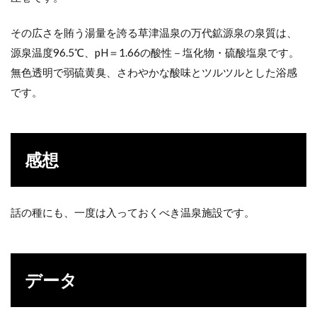
その広さを賄う湯量を誇る草津温泉の万代鉱源泉の泉質は、
源泉温度96.5℃、pH＝1.66の酸性－塩化物・硫酸塩泉です。
無色透明で弱硫黄臭、さわやかな酸味とツルツルとした浴感
です。
感想
話の種にも、一度は入っておくべき温泉施設です。
データ