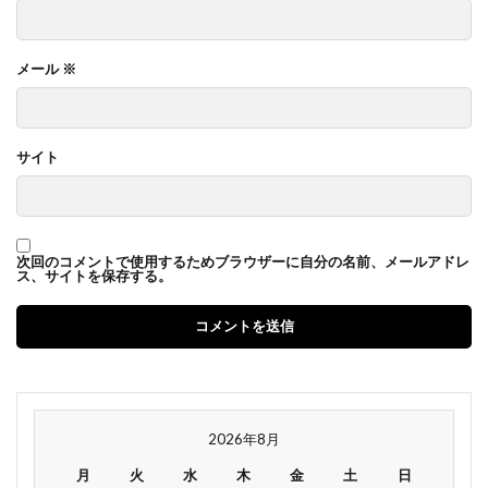
メール
※
サイト
次回のコメントで使用するためブラウザーに自分の名前、メールアドレ
ス、サイトを保存する。
2026年8月
月
火
水
木
金
土
日