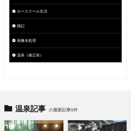
ロースクール生活
雑記
画像未処理
温泉（修正前）
温泉記事
の最新記事8件