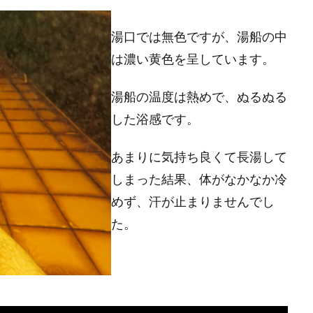
湯口では無色ですが、湯船の中
は濃い黄色を呈しています。
湯船の温度は熱めで、ぬるぬる
した浴感です。
あまりに気持ち良くて長湯して
しまった結果、体がなかなか冷
めず、汗が止まりませんでし
た。