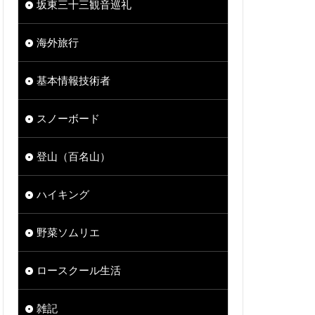
坂東三十三観音巡礼
海外旅行
基本情報技術者
スノーボード
登山（百名山）
ハイキング
野菜ソムリエ
ロースクール生活
雑記