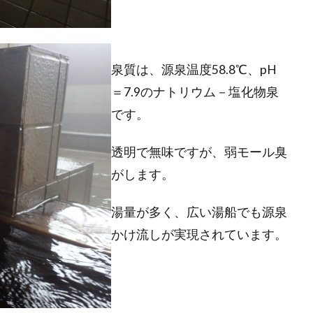
泉質は、源泉温度58.8℃、pH
＝7.9のナトリウム－塩化物泉
です。
透明で無味ですが、弱モール臭
がします。
湯量が多く、広い湯船でも源泉
かけ流しが実現されています。