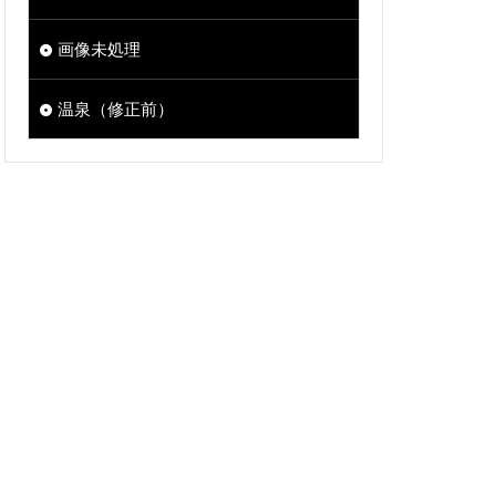
画像未処理
温泉（修正前）