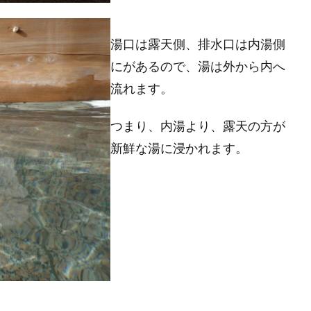
湯口は露天側、排水口は内湯側
にがあるので、湯は外から内へ
流れます。
つまり、内湯より、露天の方が
新鮮な湯に浸かれます。