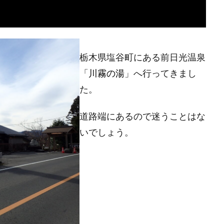
栃木県塩谷町にある前日光温泉
「
川霧の湯
」へ行ってきまし
た。
道路端にあるので迷うことはな
いでしょう。