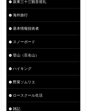
坂東三十三観音巡礼
海外旅行
基本情報技術者
スノーボード
登山（百名山）
ハイキング
野菜ソムリエ
ロースクール生活
雑記