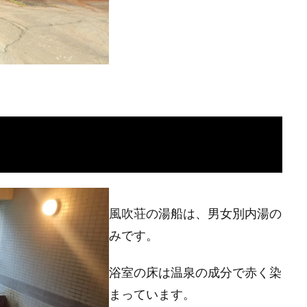
風吹荘の湯船は、男女別内湯の
みです。
浴室の床は温泉の成分で赤く染
まっています。