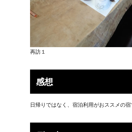
再訪１
感想
日帰りではなく、宿泊利用がおススメの宿