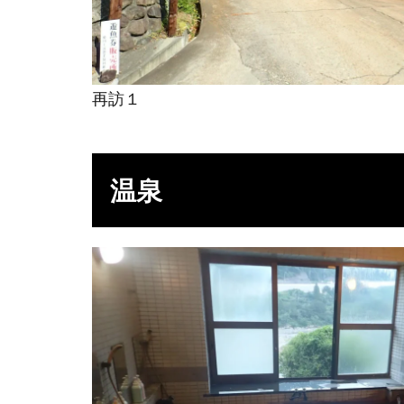
再訪１
温泉