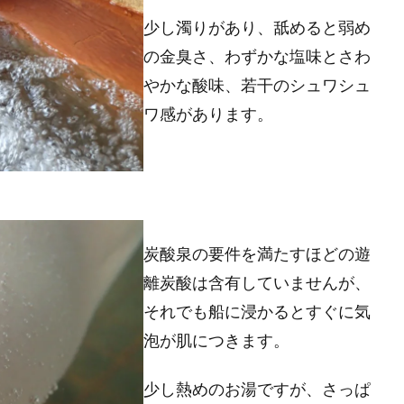
少し濁りがあり、舐めると弱め
の金臭さ、わずかな塩味とさわ
やかな酸味、若干のシュワシュ
ワ感があります。
炭酸泉の要件を満たすほどの遊
離炭酸は含有していませんが、
それでも船に浸かるとすぐに気
泡が肌につきます。
少し熱めのお湯ですが、さっぱ