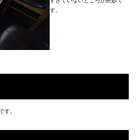
すぎていないところが絶妙で
す。
です。