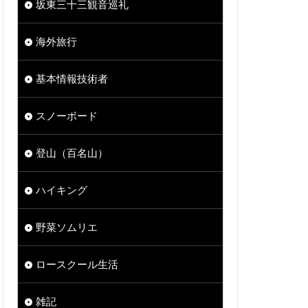
坂東三十三観音巡礼
海外旅行
基本情報技術者
スノーボード
登山（百名山）
ハイキング
野菜ソムリエ
ロースクール生活
雑記