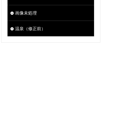
画像未処理
温泉（修正前）