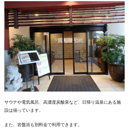
サウナや電気風呂、高濃度炭酸泉など、日帰り温泉にある施
設は揃っています。
また、岩盤浴も別料金で利用できます。