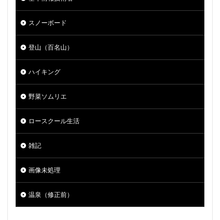
スノーボード
登山（百名山）
ハイキング
野菜ソムリエ
ロースクール生活
雑記
画像未処理
温泉（修正前）