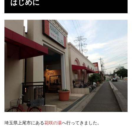
はじめに
2
温
泉
3
感
想
4
デ
ー
タ
埼玉県上尾市にある
花咲の湯
へ行ってきました。