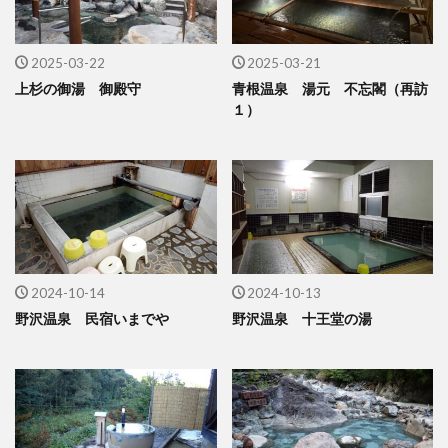
2025-03-22
2025-03-21
上杉の御湯 御殿守
青根温泉 湯元 不忘閣（再訪
１）
2024-10-14
2024-10-13
野沢温泉 民宿いまでや
野沢温泉 十王堂の湯