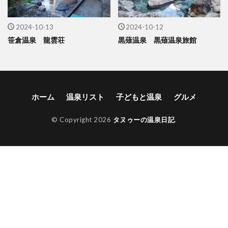
2024-10-13
2024-10-12
笹倉温泉 龍雲荘
黒薙温泉 黒薙温泉旅館
ホーム
温泉リスト
子どもと温泉
グルメ
© Copyright 2026
タヌゥーの温泉日記
.