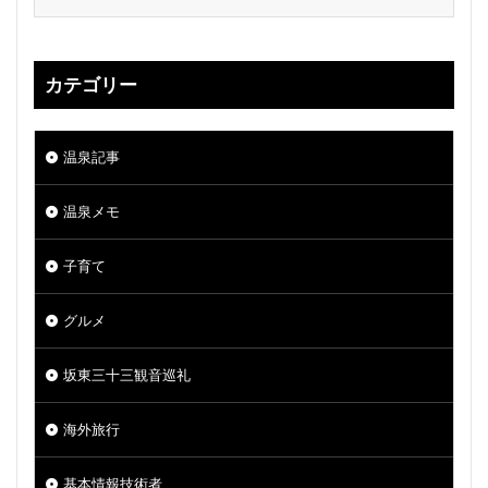
カテゴリー
温泉記事
温泉メモ
子育て
グルメ
坂東三十三観音巡礼
海外旅行
基本情報技術者