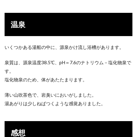
温泉
いくつかある湯船の中に、源泉かけ流し浴槽があります。
泉質は、源泉温度38.5℃、pH＝7.6のナトリウム－塩化物泉で
す。
塩化物泉のため、体があたたまります。
薄い山吹茶色で、岩臭いにおいがしました。
湯あがりは少しねばつくような感覚ありました。
感想