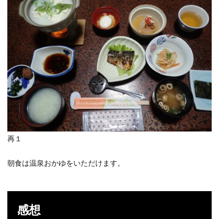
再１
朝食は温泉おかゆをいただけます。
感想