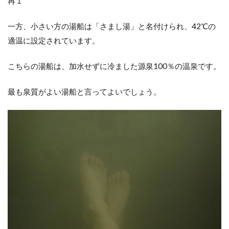
再１
一方、小さい方の湯船は「さまし湯」と名付けられ、42℃の
適温に設定されています。
こちらの湯船は、加水せずに冷ました源泉100％の温泉です。
最も泉質がよい湯船と言ってよいでしょう。