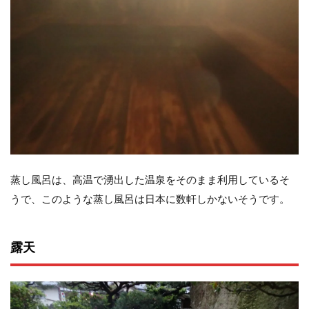
蒸し風呂は、高温で湧出した温泉をそのまま利用しているそ
うで、このような蒸し風呂は日本に数軒しかないそうです。
露天