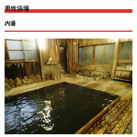
男性浴場
内湯