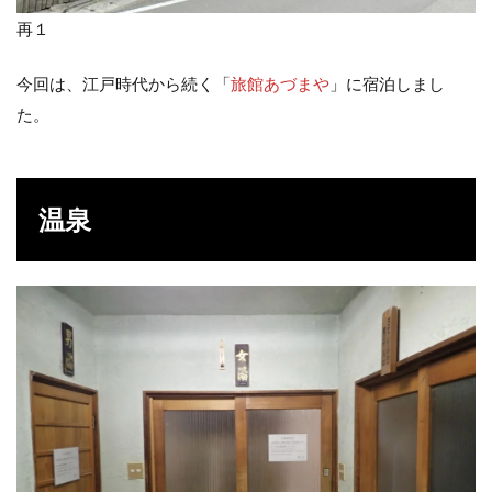
再１
今回は、江戸時代から続く「
旅館あづまや
」に宿泊しまし
た。
温泉