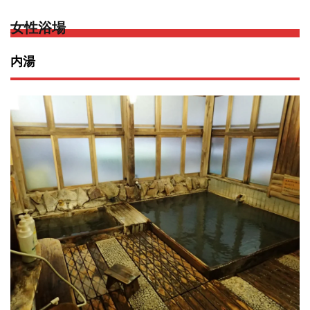
女性浴場
内湯