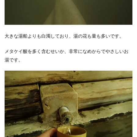
大きな湯船よりも白濁しており、湯の花も量も多いです。
メタケイ酸を多く含むせいか、非常になめからでやさしいお
湯です。