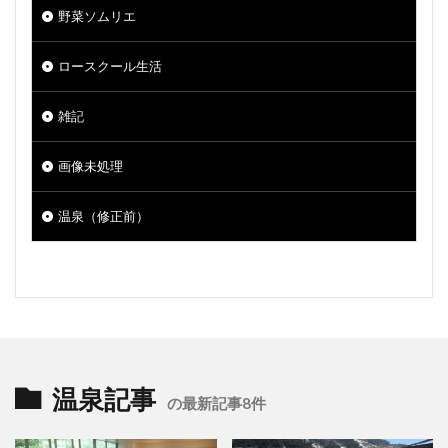
野菜ソムリエ
ロースクール生活
雑記
画像未処理
温泉（修正前）
温泉記事
の最新記事8件