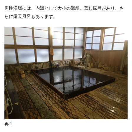
男性浴場には、内湯として大小の湯船、蒸し風呂があり、さ
らに露天風呂もあります。
再１