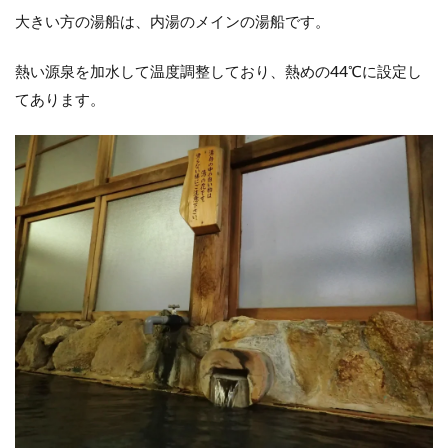
大きい方の湯船は、内湯のメインの湯船です。
熱い源泉を加水して温度調整しており、熱めの44℃に設定し
てあります。