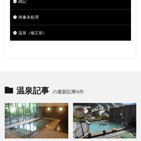
雑記
画像未処理
温泉（修正前）
温泉記事
の最新記事8件