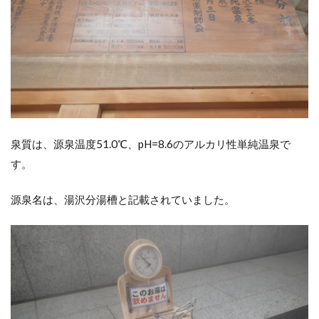
泉質は、源泉温度51.0℃、pH=8.6のアルカリ性単純温泉で
す。
源泉名は、湯沢分湯槽と記載されていました。