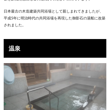
日本最古の木造建築共同浴場として親しまれてきましたが、
平成5年に明治時代の共同浴場を再現した御影石の湯船に改築
されました。
温泉