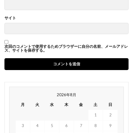
サイト
次回のコメントで使用するためブラウザーに自分の名前、メールアドレ
ス、サイトを保存する。
2026年8月
月
火
水
木
金
土
日
1
2
3
4
5
6
7
8
9