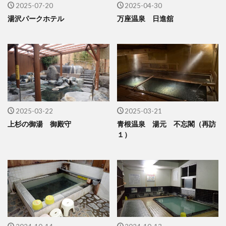
2025-07-20
2025-04-30
湯沢パークホテル
万座温泉 日進舘
2025-03-22
2025-03-21
上杉の御湯 御殿守
青根温泉 湯元 不忘閣（再訪
１）