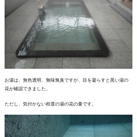
お湯は、無色透明、無味無臭ですが、目を凝らすと黒い湯の
花が確認できました。
ただし、気付かない程度の湯の花の量です。