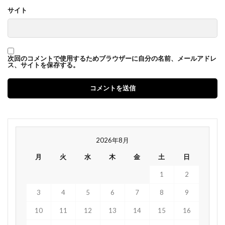
サイト
次回のコメントで使用するためブラウザーに自分の名前、メールアドレ
ス、サイトを保存する。
2026年8月
月
火
水
木
金
土
日
1
2
3
4
5
6
7
8
9
10
11
12
13
14
15
16