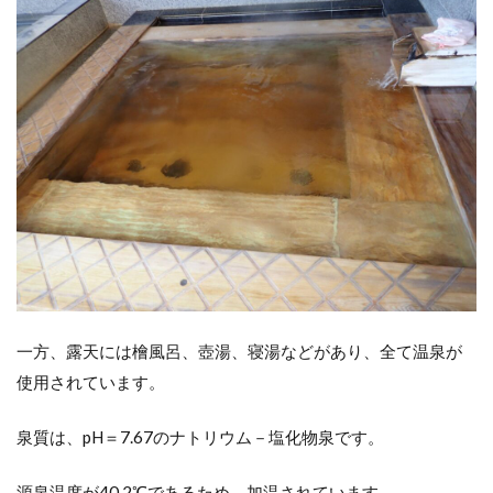
一方、露天には檜風呂、壺湯、寝湯などがあり、全て温泉が
使用されています。
泉質は、pH＝7.67のナトリウム－塩化物泉です。
源泉温度が40.2℃であるため、加温されています。