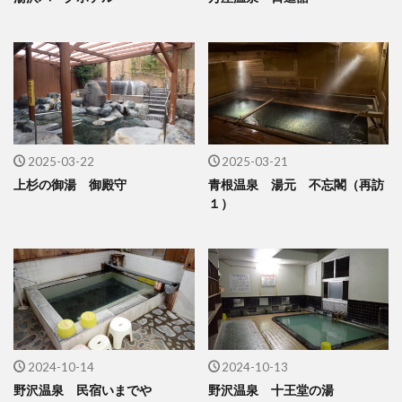
2025-03-22
2025-03-21
上杉の御湯 御殿守
青根温泉 湯元 不忘閣（再訪
１）
2024-10-14
2024-10-13
野沢温泉 民宿いまでや
野沢温泉 十王堂の湯