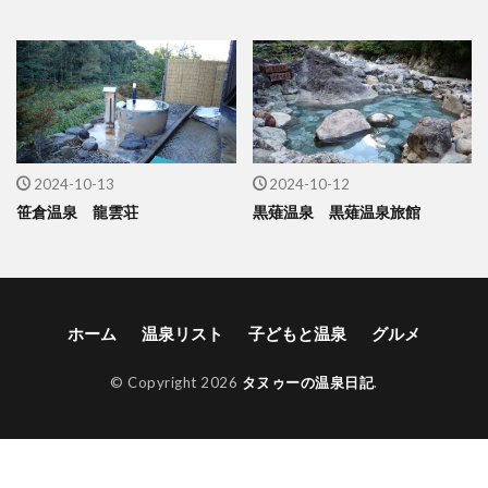
2024-10-13
2024-10-12
笹倉温泉 龍雲荘
黒薙温泉 黒薙温泉旅館
ホーム
温泉リスト
子どもと温泉
グルメ
© Copyright 2026
タヌゥーの温泉日記
.