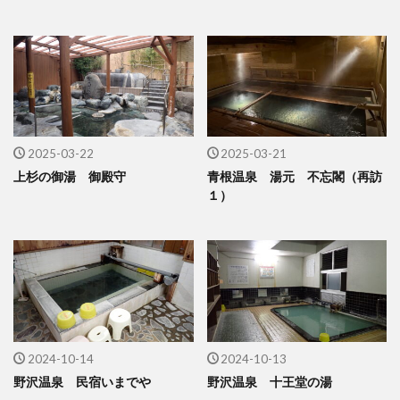
2025-03-22
2025-03-21
上杉の御湯 御殿守
青根温泉 湯元 不忘閣（再訪
１）
2024-10-14
2024-10-13
野沢温泉 民宿いまでや
野沢温泉 十王堂の湯