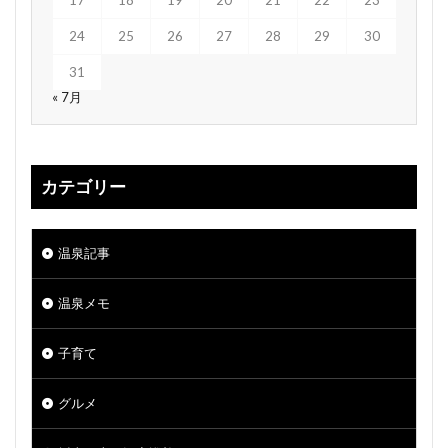
24
25
26
27
28
29
30
31
« 7月
カテゴリー
温泉記事
温泉メモ
子育て
グルメ