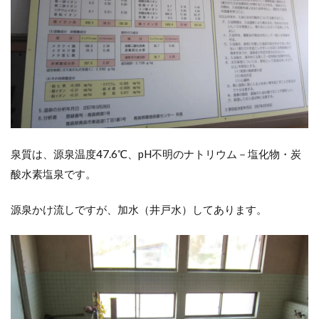
泉質は、源泉温度47.6℃、pH不明のナトリウム－塩化物・炭
酸水素塩泉です。
源泉かけ流しですが、加水（井戸水）してあります。