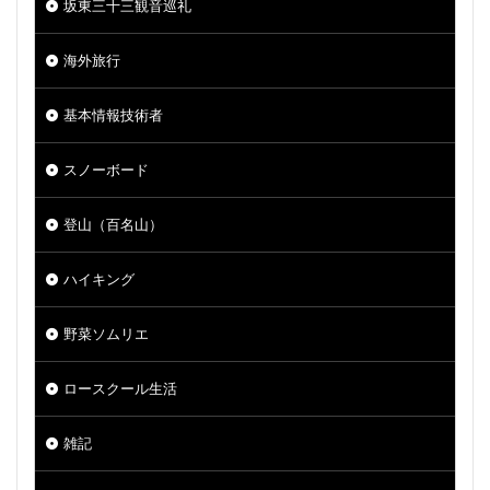
坂東三十三観音巡礼
海外旅行
基本情報技術者
スノーボード
登山（百名山）
ハイキング
野菜ソムリエ
ロースクール生活
雑記