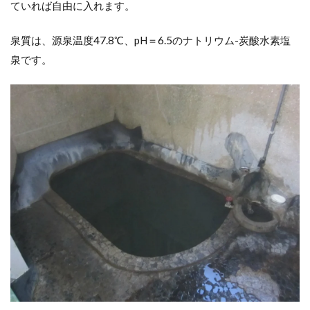
ていれば自由に入れます。
泉質は、源泉温度47.8℃、pH＝6.5のナトリウム-炭酸水素塩
泉です。