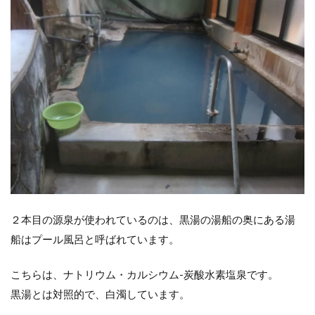
２本目の源泉が使われているのは、黒湯の湯船の奥にある湯
船はプール風呂と呼ばれています。
こちらは、ナトリウム・カルシウム-炭酸水素塩泉です。
黒湯とは対照的で、白濁しています。