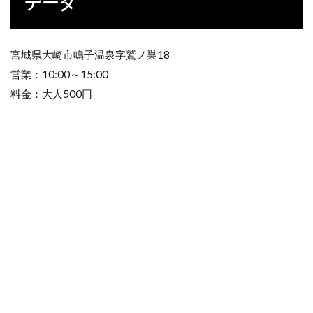
データ
宮城県大崎市鳴子温泉字鷲ノ巣18
営業：10:00～15:00
料金：大人500円