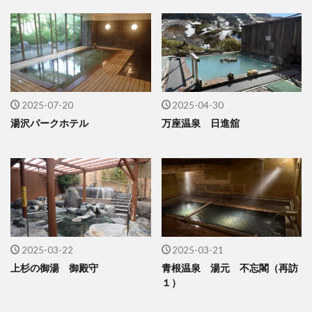
2025-07-20
2025-04-30
湯沢パークホテル
万座温泉 日進舘
2025-03-22
2025-03-21
上杉の御湯 御殿守
青根温泉 湯元 不忘閣（再訪
１）