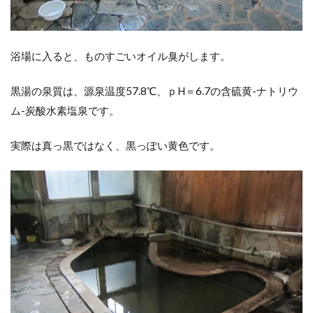
浴場に入ると、ものすごいオイル臭がします。
黒湯の泉質は、源泉温度57.8℃、ｐH＝6.7の含硫黄-ナトリウ
ム-炭酸水素塩泉です。
実際は真っ黒ではなく、黒っぽい黄色です。