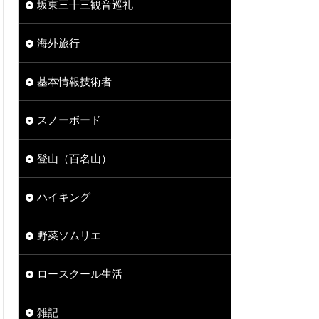
坂東三十三観音巡礼
海外旅行
基本情報技術者
スノーボード
登山（百名山）
ハイキング
野菜ソムリエ
ロースクール生活
雑記