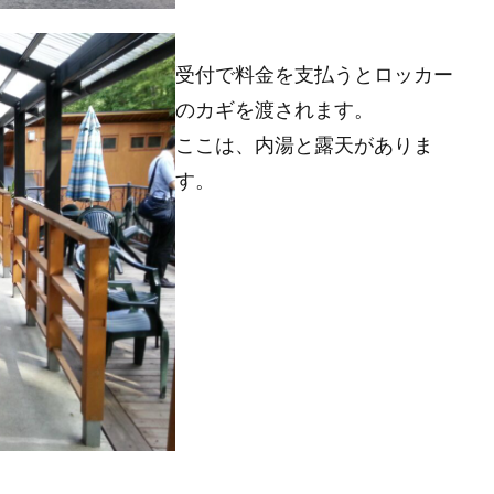
受付で料金を支払うとロッカー
のカギを渡されます。
ここは、内湯と露天がありま
す。