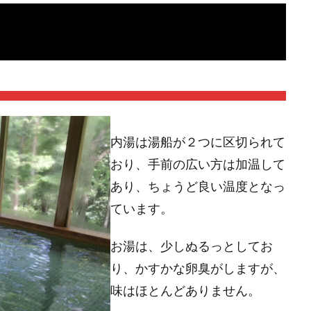
内湯は湯船が２つに区切られて
おり、手前の広い方は加温して
あり、ちょうど良い温度となっ
ています。
お湯は、少しぬるっとしてお
り、かすかな卵臭がしますが、
味はほとんどありません。