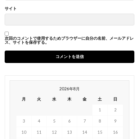
サイト
次回のコメントで使用するためブラウザーに自分の名前、メールアドレ
ス、サイトを保存する。
2026年8月
月
火
水
木
金
土
日
1
2
3
4
5
6
7
8
9
10
11
12
13
14
15
16