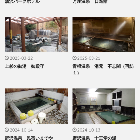
湯沢パークホテル
万座温泉 日進舘
2025-03-22
2025-03-21
上杉の御湯 御殿守
青根温泉 湯元 不忘閣（再訪
１）
2024-10-14
2024-10-13
野沢温泉 民宿いまでや
野沢温泉 十王堂の湯