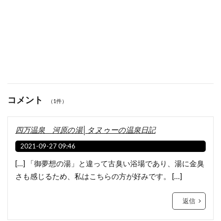
コメント
（1件）
四万温泉 河原の湯│タヌゥーの温泉日記
2021-09-27 09:46
[…] 「御夢想の湯」と違って古臭い浴場であり、湯に金臭
さも感じるため、私はこちらの方が好みです。 […]
返信