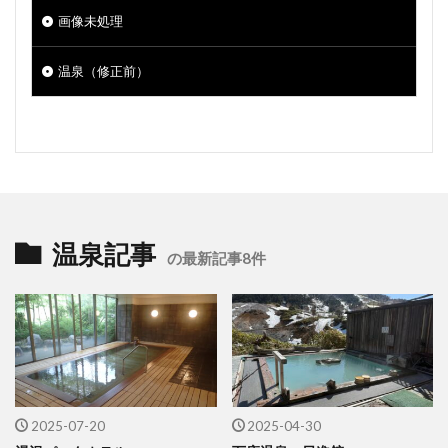
画像未処理
温泉（修正前）
温泉記事
の最新記事8件
2025-07-20
2025-04-30