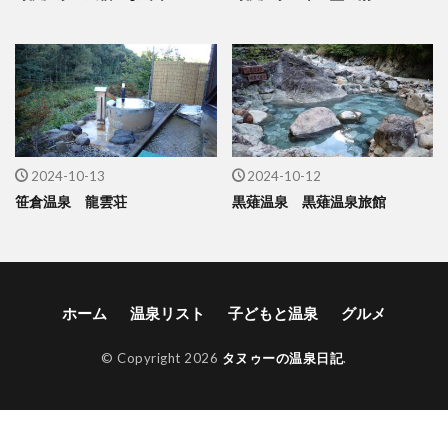
2024-10-13
2024-10-12
笹倉温泉 龍雲荘
黒薙温泉 黒薙温泉旅館
ホーム
温泉リスト
子どもと温泉
グルメ
© Copyright 2026
タヌゥーの温泉日記
.