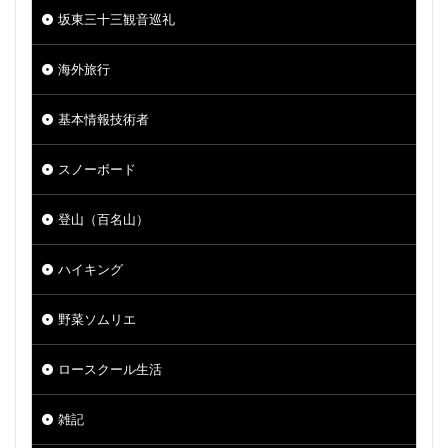
坂東三十三観音巡礼
海外旅行
基本情報技術者
スノーボード
登山（百名山）
ハイキング
野菜ソムリエ
ロースクール生活
雑記