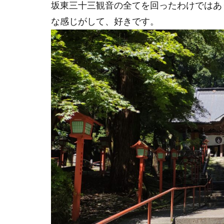
坂東三十三観音の全てを回ったわけではあ
な感じがして、好きです。