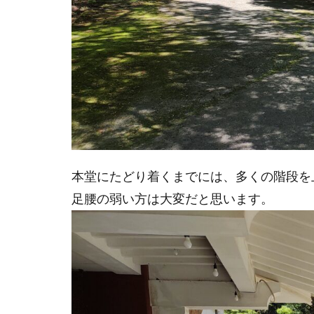
本堂にたどり着くまでには、多くの階段を
足腰の弱い方は大変だと思います。