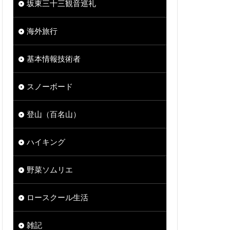
坂東三十三観音巡礼
海外旅行
基本情報技術者
スノーボード
登山（百名山）
ハイキング
野菜ソムリエ
ロースクール生活
雑記