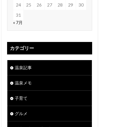
24
25
26
27
28
29
30
31
« 7月
カテゴリー
温泉記事
温泉メモ
子育て
グルメ