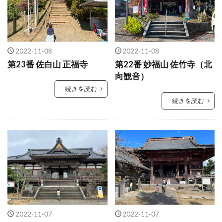
2022-11-08
2022-11-08
第23番 佐白山 正福寺
第22番 妙福山 佐竹寺（北
向観音）
続きを読む
続きを読む
2022-11-07
2022-11-07