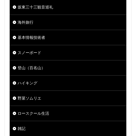
坂東三十三観音巡礼
海外旅行
基本情報技術者
スノーボード
登山（百名山）
ハイキング
野菜ソムリエ
ロースクール生活
雑記