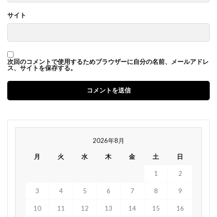
サイト
次回のコメントで使用するためブラウザーに自分の名前、メールアドレ
ス、サイトを保存する。
2026年8月
月
火
水
木
金
土
日
1
2
3
4
5
6
7
8
9
10
11
12
13
14
15
16