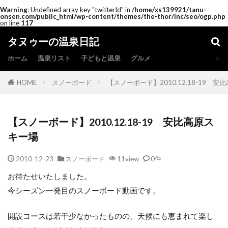
Warning
: Undefined array key "twitterId" in
/home/xs139921/tanu-
onsen.com/public_html/wp-content/themes/the-thor/inc/seo/ogp.php
on line
117
タヌゥーの温泉日記
ホーム
温泉リスト
子どもと温泉
グルメ
HOME
スノーボード
【スノーボード】2010.12.18-19 
【スノーボード】2010.12.18-19 安比高原ス
キー場
2010-12-23
スノーボード
11view
0件
お待たせいたしました。
今シーズン一発目のスノーボード動画です。
開設コースは若干少なかったものの、天候にも恵まれて楽し