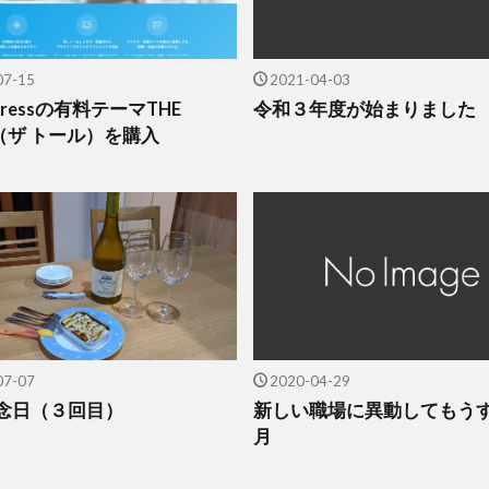
07-15
2021-04-03
 Pressの有料テーマTHE
令和３年度が始まりました
R（ザ トール）を購入
07-07
2020-04-29
念日（３回目）
新しい職場に異動してもう
月