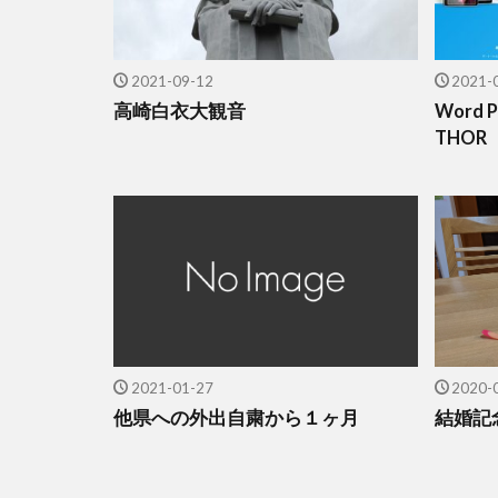
2021-09-12
2021-
高崎白衣大観音
Word
THO
2021-01-27
2020-
他県への外出自粛から１ヶ月
結婚記