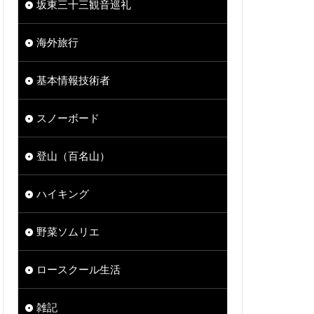
坂東三十三観音巡礼
海外旅行
基本情報技術者
スノーボード
登山（百名山）
ハイキング
野菜ソムリエ
ロースクール生活
雑記