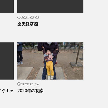
2021-02-02
楽天経済圏
2020-01-26
すぐ１ヶ
2020年の初詣