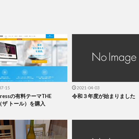
07-15
2021-04-03
 Pressの有料テーマTHE
令和３年度が始まりました
R（ザ トール）を購入