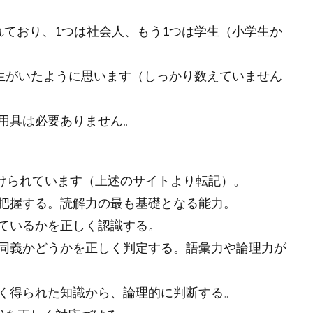
れており、1つは社会人、もう1つは学生（小学生か
験生がいたように思います（しっかり数えていません
用具は必要ありません。
分けられています（上述のサイトより転記）。
握する。読解力の最も基礎となる能力。
るかを正しく認識する。
かどうかを正しく判定する。語彙力や論理力が
れた知識から、論理的に判断する。