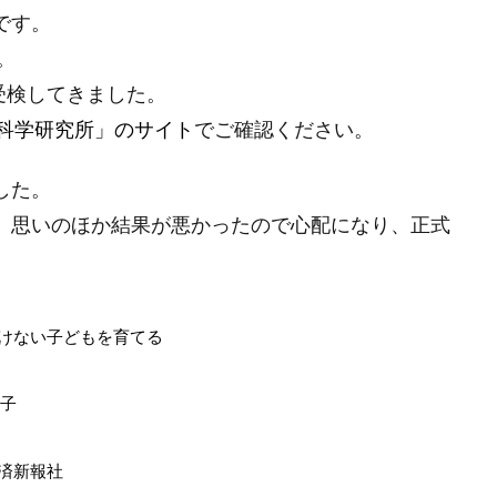
です。
。
受検してきました。
の科学研究所」のサイト
でご確認ください。
した。
り、思いのほか結果が悪かったので心配になり、正式
負けない子どもを育てる
紀子
済新報社