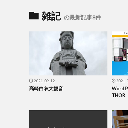
雑記
の最新記事8件
2021-09-12
2021-
高崎白衣大観音
Word
THO