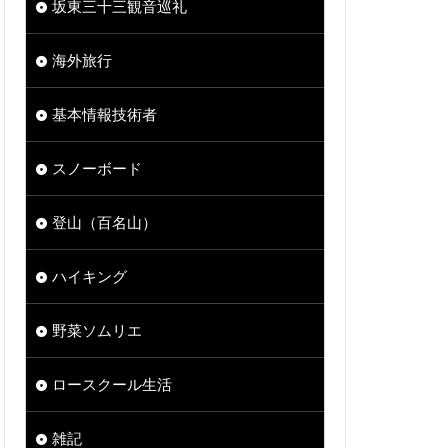
坂東三十三観音巡礼
海外旅行
基本情報技術者
スノーボード
登山（百名山）
ハイキング
野菜ソムリエ
ロースクール生活
雑記