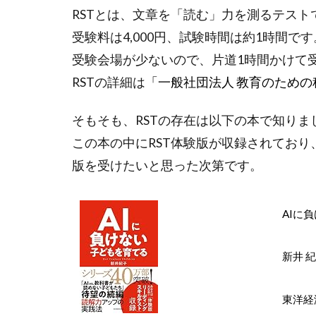
RSTとは、文章を「読む」力を測るテスト
受験料は4,000円、試験時間は約1時間です
受験会場が少ないので、片道1時間かけて
RSTの詳細は
「一般社団法人 教育のため
そもそも、RSTの存在は以下の本で知りま
この本の中にRST体験版が収録されてお
版を受けたいと思った次第です。
AIに
新井 
東洋経