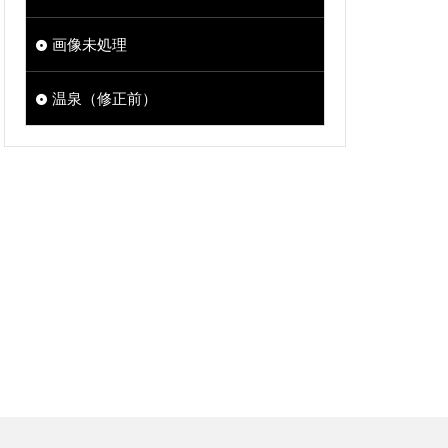
画像未処理
温泉（修正前）