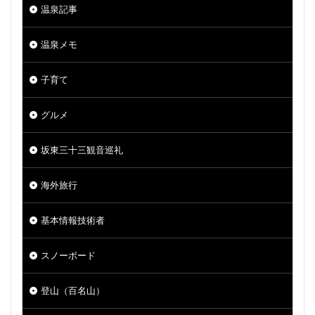
温泉記事
温泉メモ
子育て
グルメ
坂東三十三観音巡礼
海外旅行
基本情報技術者
スノーボード
登山（百名山）