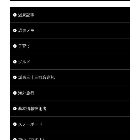
温泉記事
温泉メモ
子育て
グルメ
坂東三十三観音巡礼
海外旅行
基本情報技術者
スノーボード
登山（百名山）