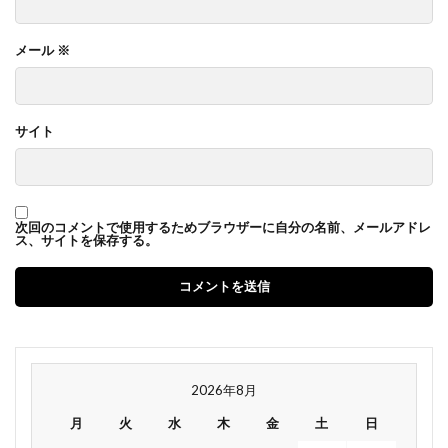
メール
※
サイト
次回のコメントで使用するためブラウザーに自分の名前、メールアドレ
ス、サイトを保存する。
2026年8月
月
火
水
木
金
土
日