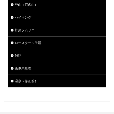
登山（百名山）
ハイキング
野菜ソムリエ
ロースクール生活
雑記
画像未処理
温泉（修正前）