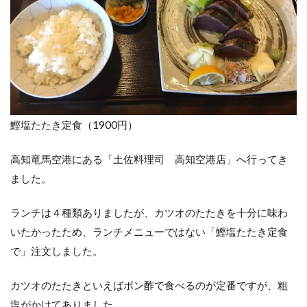
鰹塩たたき定食（1900円）
高知竜馬空港にある「土佐料理司 高知空港店」へ行ってき
ました。
ランチは４種類ありましたが、カツオのたたきを十分に味わ
いたかったため、ランチメニューではない「鰹塩たたき定食
で」注文しました。
カツオのたたきといえばポン酢で食べるのが定番ですが、粗
塩がかけてありました。