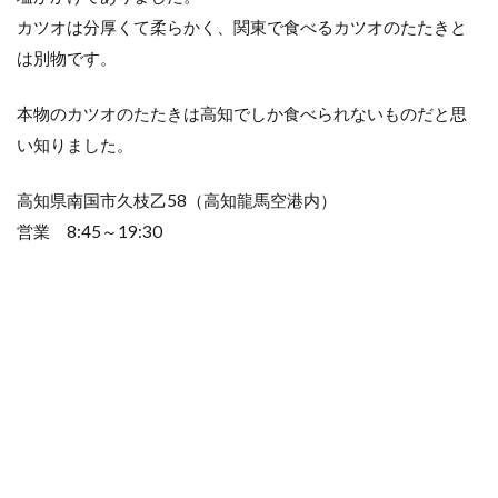
カツオは分厚くて柔らかく、関東で食べるカツオのたたきと
は別物です。
本物のカツオのたたきは高知でしか食べられないものだと思
い知りました。
高知県南国市久枝乙58（高知龍馬空港内）
営業 8:45～19:30