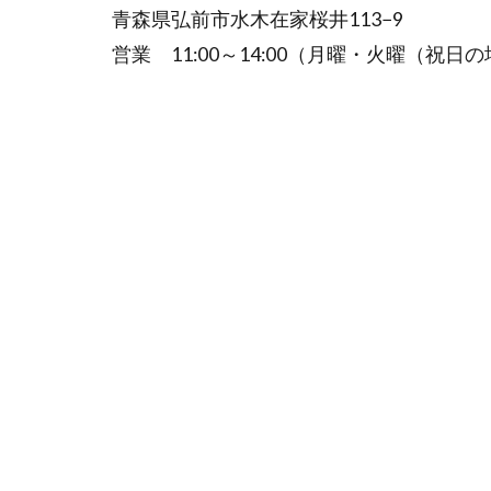
青森県弘前市水木在家桜井113−9
営業 11:00～14:00（月曜・火曜（祝日