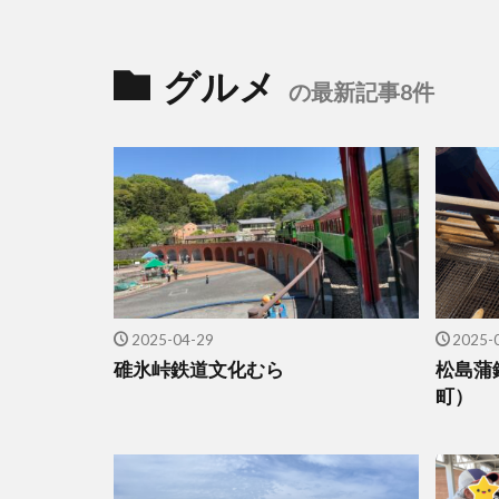
グルメ
の最新記事8件
2025-04-29
2025-
碓氷峠鉄道文化むら
松島蒲
町）