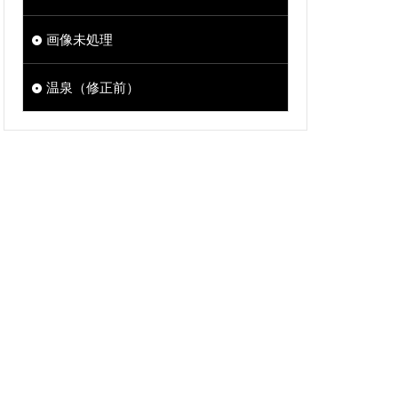
画像未処理
温泉（修正前）