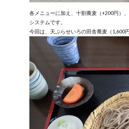
各メニューに加え、十割蕎麦（+200円）
システムです。
今回は、天ぷらせいろの田舎蕎麦（1,60