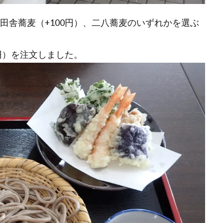
、田舎蕎麦（+100円）、二八蕎麦のいずれかを選ぶ
0円）を注文しました。