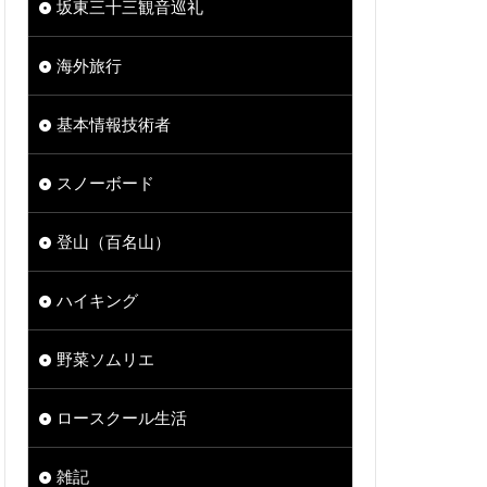
坂東三十三観音巡礼
海外旅行
基本情報技術者
スノーボード
登山（百名山）
ハイキング
野菜ソムリエ
ロースクール生活
雑記