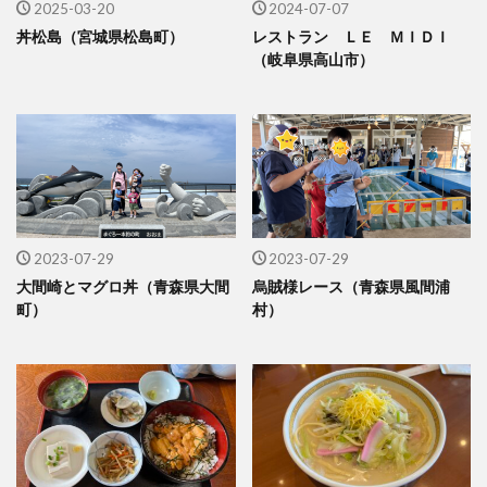
2025-03-20
2024-07-07
丼松島（宮城県松島町）
レストラン ＬＥ ＭＩＤＩ
（岐阜県高山市）
2023-07-29
2023-07-29
大間崎とマグロ丼（青森県大間
烏賊様レース（青森県風間浦
町）
村）