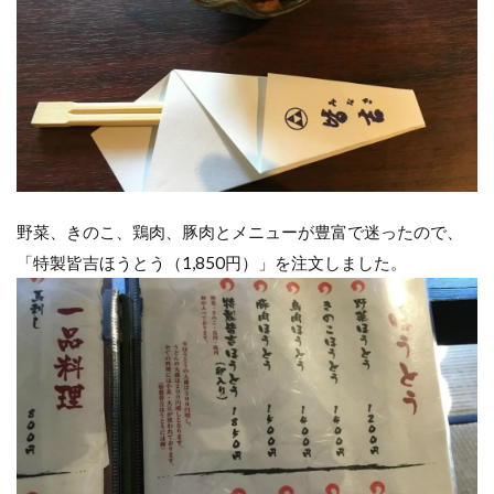
野菜、きのこ、鶏肉、豚肉とメニューが豊富で迷ったので、
「特製皆吉ほうとう（1,850円）」を注文しました。