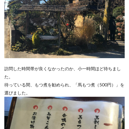
訪問した時間帯が良くなかったのか、小一時間ほど待ちまし
た。
待っている間、もつ煮を勧められ、「馬もつ煮（500円）」を
選びました。