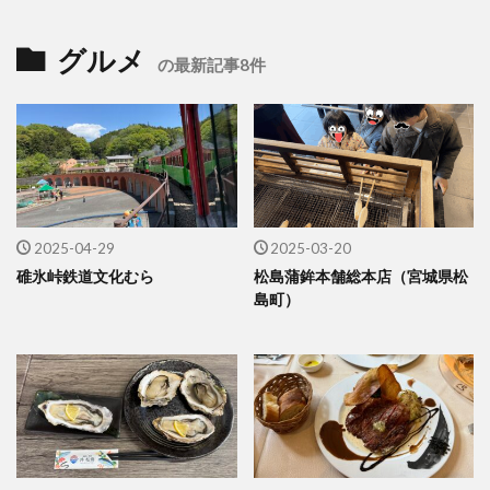
グルメ
の最新記事8件
2025-04-29
2025-03-20
碓氷峠鉄道文化むら
松島蒲鉾本舗総本店（宮城県松
島町）