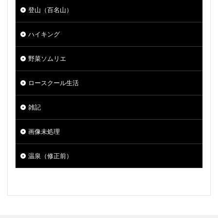
登山（百名山）
ハイキング
野菜ソムリエ
ロースクール生活
雑記
画像未処理
温泉（修正前）