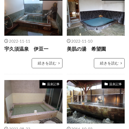
2022-11-11
2022-11-10
宇久須温泉 伊豆一
美肌の湯 希望園
続きを読む
続きを読む
温泉記事
温泉記事
2022-08-22
2016-10-02