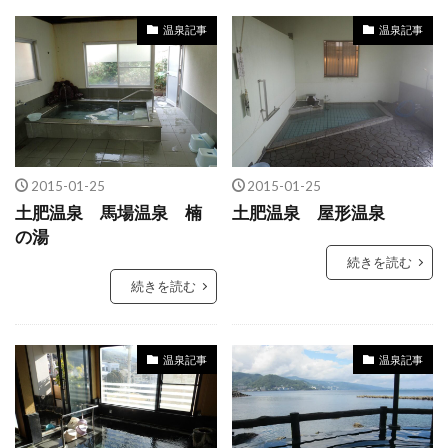
温泉記事
温泉記事
2015-01-25
2015-01-25
土肥温泉 馬場温泉 楠
土肥温泉 屋形温泉
の湯
続きを読む
続きを読む
温泉記事
温泉記事