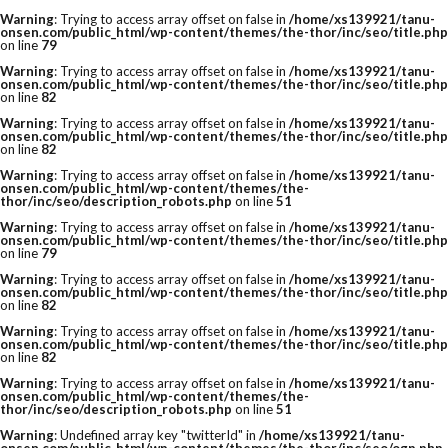
Warning
: Trying to access array offset on false in
/home/xs139921/tanu-
onsen.com/public_html/wp-content/themes/the-thor/inc/seo/title.php
on line
79
Warning
: Trying to access array offset on false in
/home/xs139921/tanu-
onsen.com/public_html/wp-content/themes/the-thor/inc/seo/title.php
on line
82
Warning
: Trying to access array offset on false in
/home/xs139921/tanu-
onsen.com/public_html/wp-content/themes/the-thor/inc/seo/title.php
on line
82
Warning
: Trying to access array offset on false in
/home/xs139921/tanu-
onsen.com/public_html/wp-content/themes/the-
thor/inc/seo/description_robots.php
on line
51
Warning
: Trying to access array offset on false in
/home/xs139921/tanu-
onsen.com/public_html/wp-content/themes/the-thor/inc/seo/title.php
on line
79
Warning
: Trying to access array offset on false in
/home/xs139921/tanu-
onsen.com/public_html/wp-content/themes/the-thor/inc/seo/title.php
on line
82
Warning
: Trying to access array offset on false in
/home/xs139921/tanu-
onsen.com/public_html/wp-content/themes/the-thor/inc/seo/title.php
on line
82
Warning
: Trying to access array offset on false in
/home/xs139921/tanu-
onsen.com/public_html/wp-content/themes/the-
thor/inc/seo/description_robots.php
on line
51
Warning
: Undefined array key "twitterId" in
/home/xs139921/tanu-