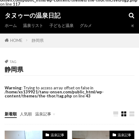
onsen.com/public_html/wp-content/themes/the-thor/inc/seo/ogp.php
on line
117
タヌゥーの温泉日記
ホーム
温泉リスト
子どもと温泉
グルメ
HOME
静岡県
TAG
静岡県
Warning
: Trying to access array offset on false in
/home/xs139921/tanu-onsen.com/public_html/wp-
content/themes/the-thor/tag.php
on line
43
新着順
人気順
温泉記事
温泉記事
温泉記事
温泉記事