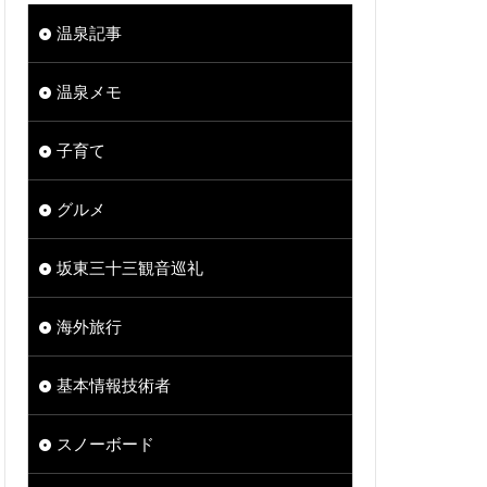
温泉記事
温泉メモ
子育て
グルメ
坂東三十三観音巡礼
海外旅行
基本情報技術者
スノーボード