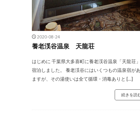
2020-08-24
養老渓谷温泉 天龍荘
はじめに 千葉県大多喜町に養老渓谷温泉「天龍荘
宿泊しました。 養老渓谷にはいくつもの温泉宿が
ますが、その湯使いは全て循環・消毒ありと […]
続きを読