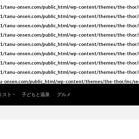
/tanu-onsen.com/public_html/wp-content/themes/the-thor/in
/tanu-onsen.com/public_html/wp-content/themes/the-thor/in
/tanu-onsen.com/public_html/wp-content/themes/the-thor/in
/tanu-onsen.com/public_html/wp-content/themes/the-thor/in
/tanu-onsen.com/public_html/wp-content/themes/the-thor/in
/tanu-onsen.com/public_html/wp-content/themes/the-thor/in
/tanu-onsen.com/public_html/wp-content/themes/the-thor/in
/tanu-onsen.com/public_html/wp-content/themes/the-thor/in
-onsen.com/public_html/wp-content/themes/the-thor/inc/se
リスト
子どもと温泉
グルメ
海道・東北地方
東地方
部地方
畿地方
国地方
国地方
州地方・沖縄