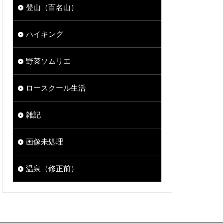
登山（百名山）
ハイキング
野菜ソムリエ
ロースクール生活
雑記
画像未処理
温泉（修正前）