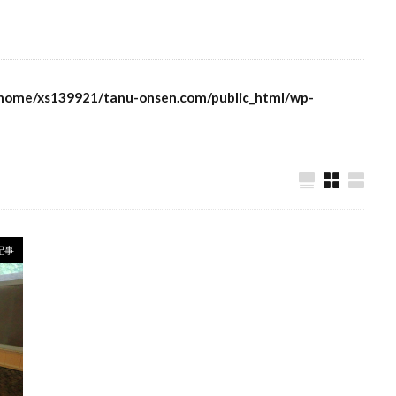
home/xs139921/tanu-onsen.com/public_html/wp-
記事